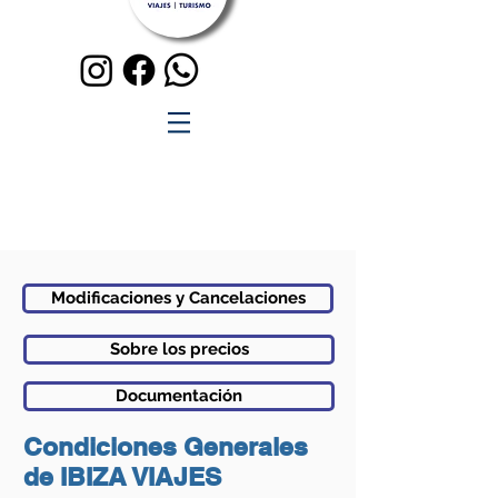
Modificaciones y Cancelaciones
Sobre los precios
Documentación
Condiciones Generales
de IBIZA VIAJES