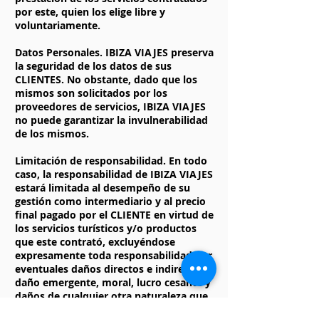
por este, quien los elige libre y
voluntariamente.
Datos Personales. IBIZA VIAJES preserva
la seguridad de los datos de sus
CLIENTES. No obstante, dado que los
mismos son solicitados por los
proveedores de servicios, IBIZA VIAJES
no puede garantizar la invulnerabilidad
de los mismos.
Limitación de responsabilidad. En todo
caso, la responsabilidad de IBIZA VIAJES
estará limitada al desempeño de su
gestión como intermediario y al precio
final pagado por el CLIENTE en virtud de
los servicios turísticos y/o productos
que este contrató, excluyéndose
expresamente toda responsabilidad por
eventuales daños directos e indirectos,
daño emergente, moral, lucro cesante y
daños de cualquier otra naturaleza que
guardaren relación con la prestación de